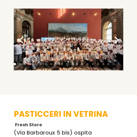
PASTICCERI IN VETRINA
Fresh Store
(Via Barbaroux 5 bis) ospita