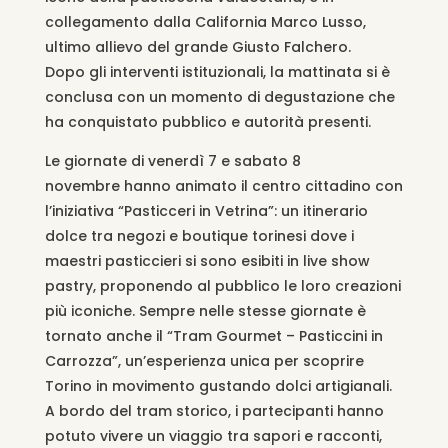
collegamento dalla California Marco Lusso,
ultimo allievo del grande Giusto Falchero.
Dopo gli interventi istituzionali, la mattinata si è
conclusa con un momento di degustazione che
ha conquistato pubblico e autorità presenti.
Le giornate di venerdì 7 e sabato 8
novembre hanno animato il centro cittadino con
l’iniziativa “Pasticceri in Vetrina”: un itinerario
dolce tra negozi e boutique torinesi dove i
maestri pasticcieri si sono esibiti in live show
pastry
, proponendo al pubblico le loro creazioni
più iconiche. Sempre nelle stesse giornate è
tornato anche il “Tram Gourmet – Pasticcini in
Carrozza”, un’esperienza unica per scoprire
Torino in movimento gustando dolci artigianali.
A bordo del tram storico, i partecipanti hanno
potuto vivere un viaggio tra sapori e racconti,