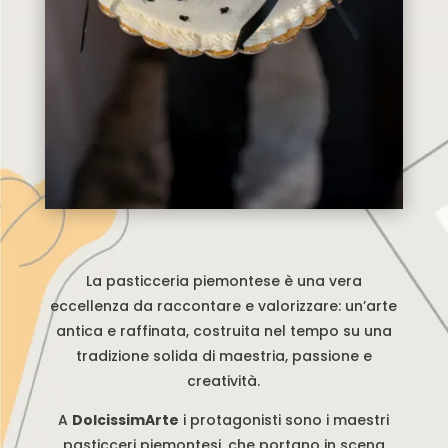
La pasticceria piemontese è una vera
eccellenza da raccontare e valorizzare: un’arte
antica e raffinata, costruita nel tempo su una
tradizione solida di maestria, passione e
creatività.
A
DolcissimArte
i protagonisti sono i maestri
pasticceri piemontesi, che portano in scena