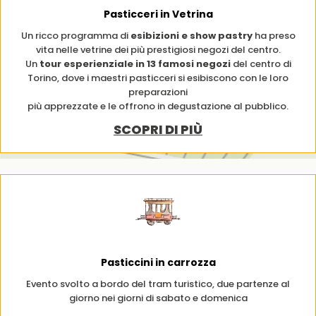
Pasticceri in Vetrina
Un ricco programma di
esibizioni e show pastry
ha preso
vita nelle vetrine dei più prestigiosi negozi del centro.
Un
tour esperienziale in 13 famosi negozi
del centro di
Torino, dove i maestri pasticceri si esibiscono con le loro
preparazioni
più apprezzate e le offrono in degustazione al pubblico.
SCOPRI DI PIÙ
Pasticcini in carrozza
Evento svolto a bordo del tram turistico, due partenze al
giorno nei giorni di sabato e domenica