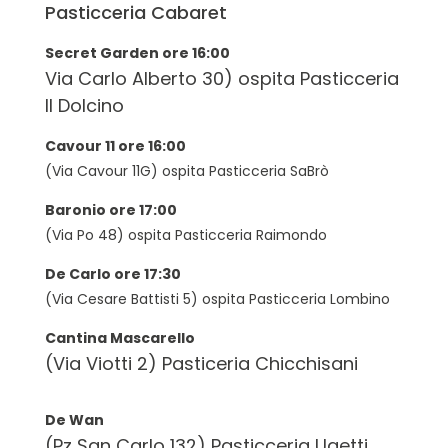
Pasticceria
Cabaret
Secret Garden ore 16:00
Via Carlo Alberto 30) ospita
Pasticceria
Il Dolcino
Cavour 11 ore 16:00
(Via Cavour 11G) ospita
Pasticceria
SaBrò
Baronio ore 17:00
(Via Po 48) ospita
Pasticceria
Raimondo
De Carlo ore 17:30
(Via Cesare Battisti 5) ospita
Pasticceria
Lombino
Cantina Mascarello
(Via Viotti 2) Pasticeria Chicchisani
De Wan
(Pz San Carlo 132)
Pasticceria
Ugetti,