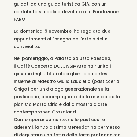
guidati da una guida turistica GIA, con un
contributo simbolico devoluto alla Fondazione
FARO.
La domenica, 9 novembre, ha regalato due
appuntamenti all’insegna dell’arte e della
convivialità.
Nel pomeriggio, a Palazzo Saluzzo Paesana,
il Caffè Concerto
DOLCISSIMArte
ha riunito i
giovani degli istituti alberghieri piemontesi
insieme al Maestro Giulio
Lauciello
(pasticceria
Ghigo) per un dialogo generazionale sulla
pasticceria, accompagnato dalla musica della
pianista Marta Cirio e dalla mostra d’arte
contemporanea
Crosaland
.
Contemporaneamente, nelle pasticcerie
aderenti, la “Dolcissima Merenda” ha permesso
di degustare una fetta delle torte protagoniste