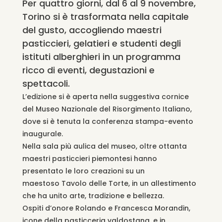
Per quattro giorni, dal 6 al 9 novembre,
Torino si è trasformata nella capitale
del gusto, accogliendo maestri
pasticcieri, gelatieri e studenti degli
istituti alberghieri in un programma
ricco di eventi, degustazioni e
spettacoli.
L’edizione si è aperta nella suggestiva cornice
del Museo Nazionale del Risorgimento Italiano,
dove si è tenuta la conferenza stampa-evento
inaugurale.
Nella sala più aulica del museo, oltre ottanta
maestri pasticcieri piemontesi hanno
presentato le loro creazioni su un
maestoso Tavolo delle Torte, in un allestimento
che ha unito arte, tradizione e bellezza.
Ospiti d’onore Rolando e Francesca
Morandin
,
icone della pasticceria valdostana, e in