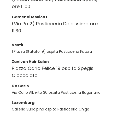
ore 11:00
Gamer di Mollica F.
(Via Po 2)
Pasticceria
Dolcissimo ore
11:30
Vestil
(Piazza Statuto, 9) ospita
Pasticceria
Futura
Zanivan Hair Salon
Piazza Carlo Felice 19 ospita Spegis
Cioccolato
De Carlo
Via Carlo Alberto 36 ospita
Pasticceria
Rugantino
Luxemburg
Galleria Subalpina ospita
Pasticceria
Ghigo