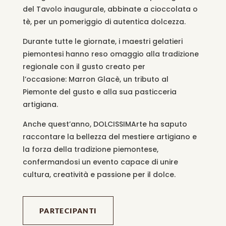
del Tavolo inaugurale, abbinate a cioccolata o
tè, per un pomeriggio di autentica dolcezza.
Durante tutte le giornate, i maestri gelatieri
piemontesi hanno reso omaggio alla tradizione
regionale con il gusto creato per
l’occasione: Marron
Glacè
, un tributo al
Piemonte del gusto e alla sua pasticceria
artigiana.
Anche quest’anno,
DOLCISSIMArte
ha saputo
raccontare la bellezza del mestiere artigiano e
la forza della tradizione piemontese,
confermandosi un evento capace di unire
cultura, creatività e passione per il dolce.
PARTECIPANTI