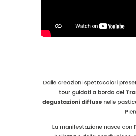
Dalle creazioni spettacolari pres
tour guidati a bordo del
Tr
degustazioni diffuse
nelle pasticc
Pie
La manifestazione nasce con l’