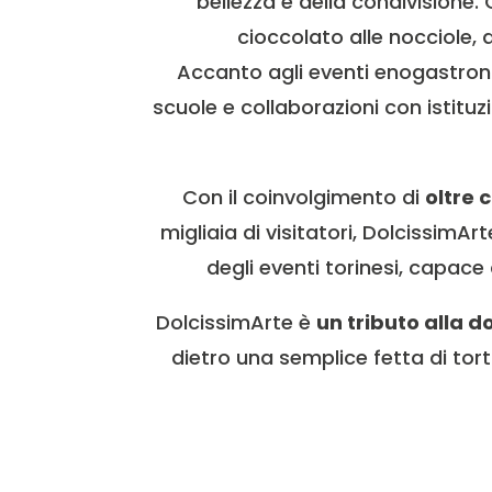
bellezza e della condivisione.
cioccolato alle nocciole, 
Accanto agli eventi enogastro
scuole e collaborazioni con istituz
Con il coinvolgimento di
oltre 
migliaia di visitatori, DolcissimAr
degli eventi torinesi, capace 
DolcissimArte è
un tributo alla 
dietro una semplice fetta di tor