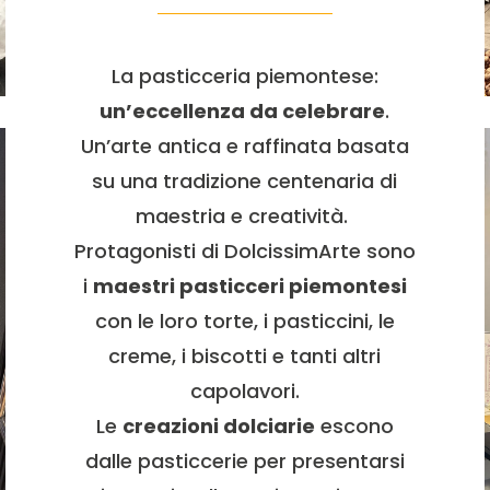
La pasticceria piemontese:
un’eccellenza da celebrare
.
Un’arte antica e raffinata basata
su una tradizione centenaria di
maestria e creatività.
Protagonisti di DolcissimArte sono
i
maestri pasticceri piemontesi
con le loro torte, i pasticcini, le
creme, i biscotti e tanti altri
capolavori.
Le
creazioni dolciarie
escono
dalle pasticcerie per presentarsi