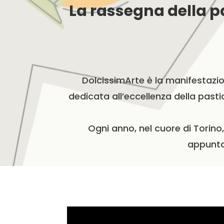
La rassegna della p
DolcissimArte è la manifestazi
dedicata all’eccellenza della pasti
Ogni anno, nel cuore di Torino, 
appunta