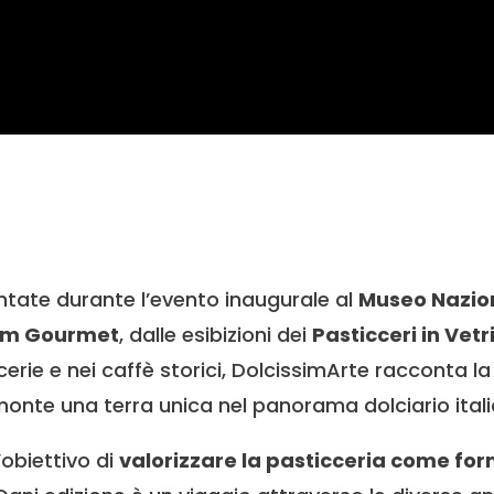
entate durante l’evento inaugurale al
Museo Nazion
am Gourmet
, dalle esibizioni dei
Pasticceri in Vetr
erie e nei caffè storici, DolcissimArte racconta la 
monte una terra unica nel panorama dolciario itali
obiettivo di
valorizzare la pasticceria come for