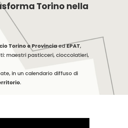
asforma Torino nella
o Torino e Provincia
ed
EPAT
,
: maestri pasticceri, cioccolatieri,
mate, in un calendario diffuso di
erritorio
.