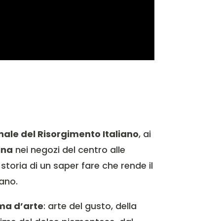
ale del Risorgimento Italiano
, ai
ina
nei negozi del centro alle
storia di un saper fare che rende il
ano.
ma d’arte
: arte del gusto, della