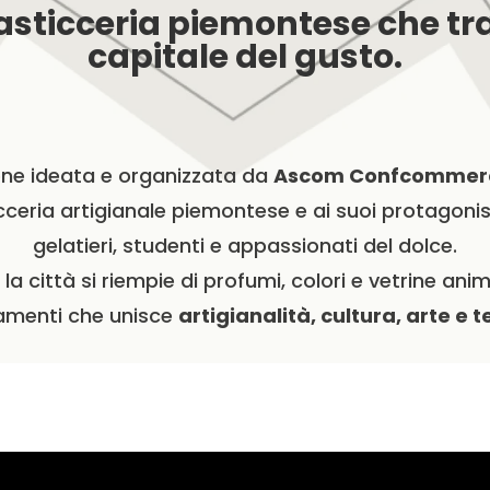
asticceria piemontese che tr
capitale del gusto.
one ideata e organizzata da
Ascom Confcommerci
cceria artigianale piemontese e ai suoi protagonisti
gelatieri, studenti e appassionati del dolce.
la città si riempie di profumi, colori e vetrine ani
menti che unisce
artigianalità, cultura, arte e t